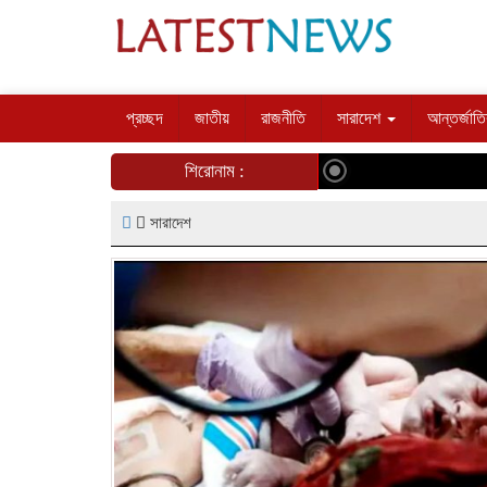
প্রচ্ছদ
জাতীয়
রাজনীতি
সারাদেশ
আন্তর্জাত
শিরোনাম :
সারাদেশ