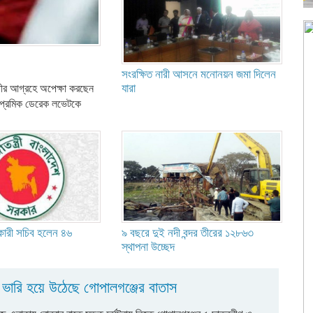
সংরক্ষিত নারী আসনে মনোনয়ন জমা দিলেন
যারা
ধীর আগ্রহে অপেক্ষা করছেন
র প্রেমিক ডেরেক লভেটকে
কারী সচিব হলেন ৪৬
৯ বছরে দুই নদী বন্দর তীরের ১২৮৬৩
স্থাপনা উচ্ছেদ
ভারি হয়ে উঠেছে গোপালগঞ্জের বাতাস