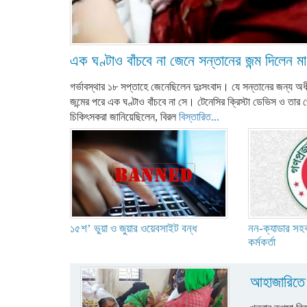
এক ঘণ্টাও বাঁচবে না জেনে সন্তানের জন্ম দিলেন মা
গর্ভাবস্থার ১৮ সপ্তাহে জেনেছিলেন দুঃসংবাদ। যে সন্তানের জন্য অ
জন্মের পরে এক ঘণ্টাও বাঁচবে না সে। টেনেসির ক্রিস্টা ডেভিস ও তা
চিকিৎসকরা জানিয়েছিলেন, বিরল
বিস্তারিত...
১৫শ’ ভুয়া ও জুয়ার ওয়েবসাইট বন্ধ
নন-ক্যাডার সহ
কর্মকর্তা
আহাজারিতে 