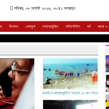
শনিবার, ০৮ অগাস্ট ২০২৬, ০৮:৪১ অপরাহ্ন
িক
বিনোদন
খেলাধুলা
তথ্যপ্রযুক্তি
লাইফস্টাইল
ধর্ম
আরো
রাখাইনে জাহাজডুবিতে অন্তত ১৮ জন নিহত