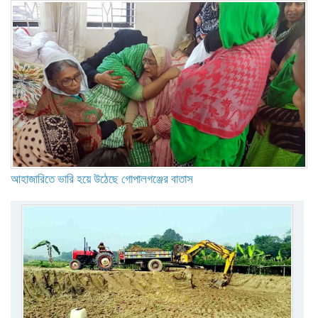
আহাজারিতে ভারি হয়ে উঠেছে গোপালগঞ্জের বাতাস