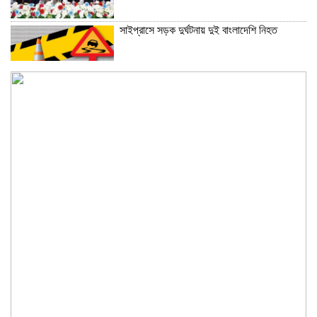
সাইপ্রাসে সড়ক দুর্ঘটনায় দুই বাংলাদেশি নিহত
‘ভারতের সাধারণ মানুষও পাকিস্তানের সঙ্গে খেলতে
চায়’
মাশরাফি-পাইলটদের সঙ্গে সাবেক সতীর্থ রোকন
প্রিমিয়ার লিগ ক্রিকেটের দলবদল পেছাল ছয় দিন
ইজতেমায় পেছাল এসএসসির তিন পরীক্ষা