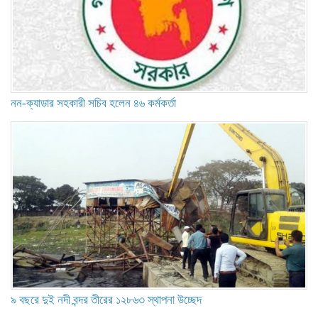
নন-ক্যাডার সহকারী সচিব হলেন ৪৬ কর্মকর্তা
৯ বছরে দুই নদী বন্দর তীরের ১২৮৬৩ স্থাপনা উচ্ছেদ