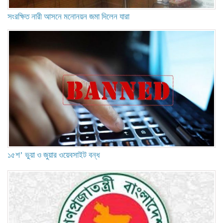
সংরক্ষিত নারী আসনে মনোনয়ন জমা দিলেন যারা
১৫শ’ ভুয়া ও জুয়ার ওয়েবসাইট বন্ধ