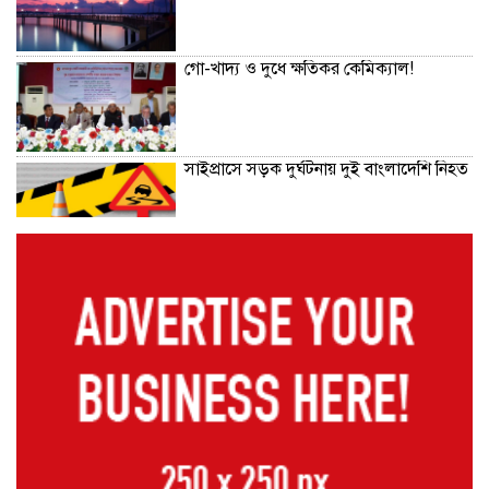
গো-খাদ্য ও দুধে ক্ষতিকর কেমিক্যাল!
সাইপ্রাসে সড়ক দুর্ঘটনায় দুই বাংলাদেশি নিহত
‘ভারতের সাধারণ মানুষও পাকিস্তানের সঙ্গে
খেলতে চায়’
মাশরাফি-পাইলটদের সঙ্গে সাবেক সতীর্থ
রোকন
প্রিমিয়ার লিগ ক্রিকেটের দলবদল পেছাল ছয়