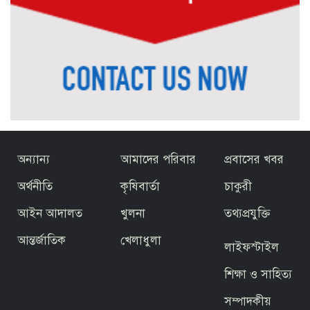
অন্যান্য
আমাদের পরিবার
প্রবাসের খবর
অর্থনীতি
কৃষিবার্তা
চাকুরী
আইন আদালত
খুলনা
তথ্যপ্রযুক্তি
আন্তর্জাতিক
খেলাধুলা
লাইফস্টাইল
শিক্ষা ও সাহিত্য
সম্পাদকীয়