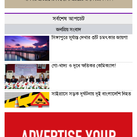
সর্বশেষ আপডেট
জনপ্রিয় সংবাদ
সিঙ্গাপুরে সূর্যাস্ত দেখার ৩টি চমৎকার জায়গা
গো-খাদ্য ও দুধে ক্ষতিকর কেমিক্যাল!
সাইপ্রাসে সড়ক দুর্ঘটনায় দুই বাংলাদেশি নিহত
‘ভারতের সাধারণ মানুষও পাকিস্তানের সঙ্গে
খেলতে চায়’