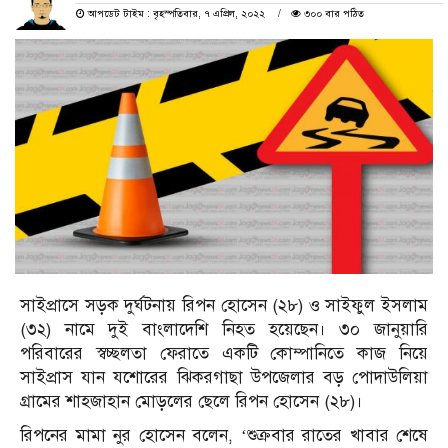
আপডেট টাইম : বৃহস্পতিবার, ৭ এপ্রিল, ২০২২
৩০০ বার পঠিত
সাইপ্রাসে সড়ক দুর্ঘটনায় রিপন হোসেন (২৮) ও সাইফুল ইসলাম
(৩২) নামে দুই বাংলাদেশি নিহত হয়েছেন। ৩০ জানুয়ারি
পরিবারের স্বচ্ছলতা ফেরাতে একটি কোম্পানিতে কাজ নিয়ে
সাইপ্রাস যান যশোরের ঝিকরগাছা উপজেলার বড় পোদাউলিয়া
গ্রামের শাহজাহান মোড়লের ছেলে রিপন হোসেন (২৮)।
রিপনের মামা নুর হোসেন বলেন, ‘শুক্রবার রাতের খাবার শেষে