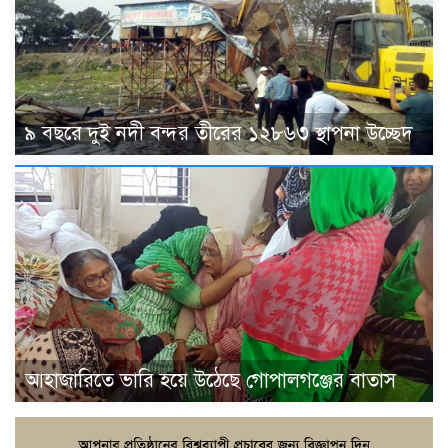
৯ বছরে দুই নদী বন্দর তীরের ১২৮৬৩ স্থাপনা উচ্ছেদ
আহাজারিতে ভারি হয়ে উঠেছে গোপালগঞ্জের বাতাস