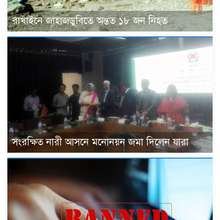
রাখাইনে জাহাজডুবিতে অন্তত ১৮ জন নিহত
সংরক্ষিত নারী আসনে মনোনয়ন জমা দিলেন যারা