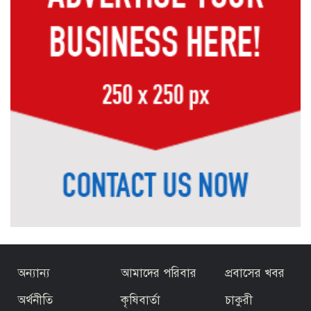
শাড়িতে নিউইয়র্ক মাতালেন মোনালিসা
অন্যান্য
আমাদের পরিবার
প্রবাসের খবর
অর্থনীতি
কৃষিবার্তা
চাকুরী