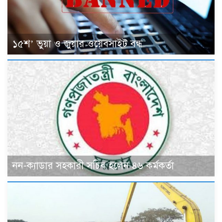
১৫শ’ ভুয়া ও জুয়ার ওয়েবসাইট বন্ধ
নন-ক্যাডার সহকারী সচিব হলেন ৪৬ কর্মকর্তা