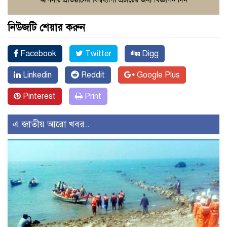
নিউজটি শেয়ার করুন
Facebook
Twitter
Digg
Linkedin
Reddit
Google Plus
Pinterest
Print
এ জাতীয় আরো খবর..