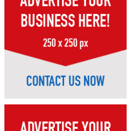
মাশরাফি-পাইলটদের সঙ্গে সাবেক সতীর্থ
রোকন
প্রিমিয়ার লিগ ক্রিকেটের দলবদল পেছাল ছয়
দিন
ইজতেমায় পেছাল এসএসসির তিন পরীক্ষা
অতিরিক্ত চুল পড়ছে? জেনে নিন সমাধান
নদী রক্ষায় জাতীয় জাগরণ গড়ে তুলতে হবে