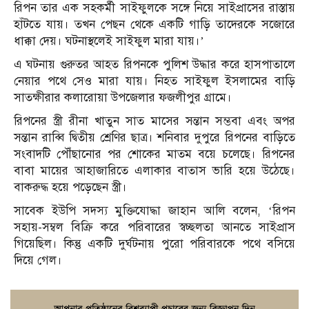
রিপন তার এক সহকর্মী সাইফুলকে সঙ্গে নিয়ে সাইপ্রাসের রাস্তায়
হাঁটতে যায়। তখন পেছন থেকে একটি গাড়ি তাদেরকে সজোরে
ধাক্কা দেয়। ঘটনাস্থলেই সাইফুল মারা যায়।’
এ ঘটনায় গুরুতর আহত রিপনকে পুলিশ উদ্ধার করে হাসপাতালে
নেয়ার পথে সেও মারা যায়। নিহত সাইফুল ইসলামের বাড়ি
সাতক্ষীরার কলারোয়া উপজেলার ফজলীপুর গ্রামে।
রিপনের স্ত্রী রীনা খাতুন সাত মাসের সন্তান সম্ভবা এবং অপর
সন্তান রাব্বি দ্বিতীয় শ্রেণির ছাত্র। শনিবার দুপুরে রিপনের বাড়িতে
সংবাদটি পৌঁছানোর পর শোকের মাতম বয়ে চলেছে। রিপনের
বাবা মায়ের আহাজারিতে এলাকার বাতাস ভারি হয়ে উঠেছে।
বাকরুদ্ধ হয়ে পড়েছেন স্ত্রী।
সাবেক ইউপি সদস্য মুক্তিযোদ্ধা জাহান আলি বলেন, ‘রিপন
সহায়-সম্বল বিক্রি করে পরিবারের স্বচ্ছলতা আনতে সাইপ্রাস
গিয়েছিল। কিন্তু একটি দুর্ঘটনায় পুরো পরিবারকে পথে বসিয়ে
দিয়ে গেল।