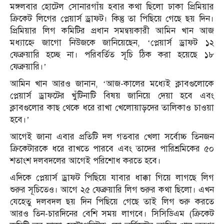
মঙ্গলবার হোটেল সোনারগাঁয় হবার কথা ছিলো ঢাকা প্রিমিয়ার
ক্রিকেট লিগের প্লেয়ার্স ড্রাফট। কিন্তু তা পিছিয়ে গেছে ছয় দিন।
প্রিমিয়ার লিগ কমিটির প্রধান সমন্বয়কারী আমিন খান আজ
মধ্যাহ্নে জাগো নিউজকে জানিয়েছেন, ‘প্লেয়ার্স ড্রাফট ১২
ফেব্রুয়ারি হচ্ছে না। পরিবর্তিত সূচি ঠিক করা হয়েছে ১৮
ফেব্রুয়ারি।’
আমিন খান আরও জানান, ‘আজ-কালের মধ্যেই ক্লাবগুলোকে
প্লেয়ার্স ড্রাফটের খুঁটিনাটি বিষয় জানিয়ে দেয়া হবে এবং
ক্লাবগুলোর কাছ থেকে ধরে রাখা খেলোয়াড়দের তালিকাও চাওয়া
হবে।’
আগেই জানা এবার প্রতিটি দল গতবার খেলা সর্বোচ্চ তিনজন
ক্রিকেটারকে ধরে রাখতে পারবে এবং তাদের পারিশ্রমিকের ৫০
শতাংশ দলবদলের আগেই পরিশোধ করতে হবে।
এদিকে প্লেয়ার্স ড্রাফট পিছিয়ে যাবার ধাক্কা গিয়ে লাগছে লিগ
শুরুর সূচিতেও। আগে ২৫ ফেব্রুয়ারি লিগ শুরুর কথা ছিলো। এখন
যেহেতু দলবদল ছয় দিন পিছিয়ে গেছে তাই লিগ শুরু করতে
আরও তিন-চারদিনের বেশি সময় লাগবে। সিসিডিএম (ক্রিকেট