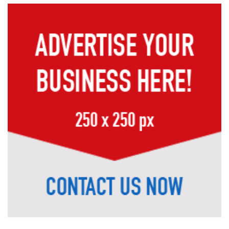
নদী রক্ষায় জাতীয় জাগরণ গড়ে তুলতে হবে
শাড়িতে নিউইয়র্ক মাতালেন মোনালিসা