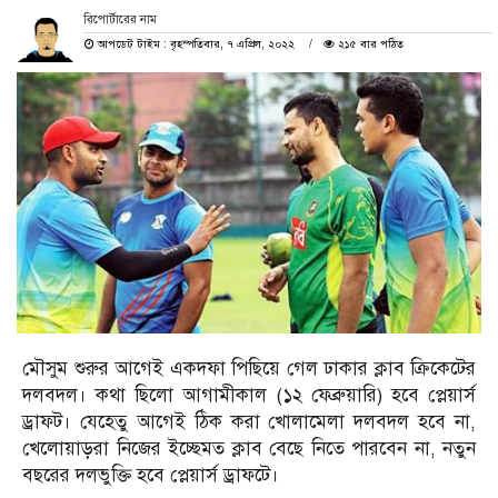
রিপোর্টারের নাম
আপডেট টাইম : বৃহস্পতিবার, ৭ এপ্রিল, ২০২২
২১৫ বার পঠিত
মৌসুম শুরুর আগেই একদফা পিছিয়ে গেল ঢাকার ক্লাব ক্রিকেটের
দলবদল। কথা ছিলো আগামীকাল (১২ ফেব্রুয়ারি) হবে প্লেয়ার্স
ড্রাফট। যেহেতু আগেই ঠিক করা খোলামেলা দলবদল হবে না,
খেলোয়াড়রা নিজের ইচ্ছেমত ক্লাব বেছে নিতে পারবেন না, নতুন
বছরের দলভুক্তি হবে প্লেয়ার্স ড্রাফটে।