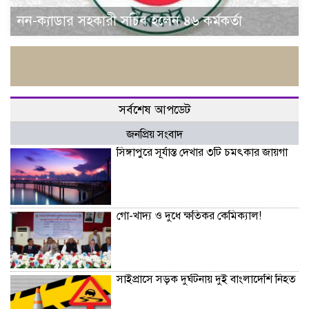
নন-ক্যাডার সহকারী সচিব হলেন ৪৬ কর্মকর্তা
সর্বশেষ আপডেট
জনপ্রিয় সংবাদ
সিঙ্গাপুরে সূর্যাস্ত দেখার ৩টি চমৎকার জায়গা
গো-খাদ্য ও দুধে ক্ষতিকর কেমিক্যাল!
সাইপ্রাসে সড়ক দুর্ঘটনায় দুই বাংলাদেশি নিহত