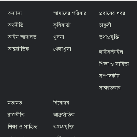
অন্যান্য
আমাদের পরিবার
প্রবাসের খবর
অর্থনীতি
কৃষিবার্তা
চাকুরী
আইন আদালত
খুলনা
তথ্যপ্রযুক্তি
আন্তর্জাতিক
খেলাধুলা
লাইফস্টাইল
শিক্ষা ও সাহিত্য
সম্পাদকীয়
সাক্ষাতকার
মতামত
বিনোদন
রাজনীতি
আন্তর্জাতিক
শিক্ষা ও সাহিত্য
তথ্যপ্রযুক্তি