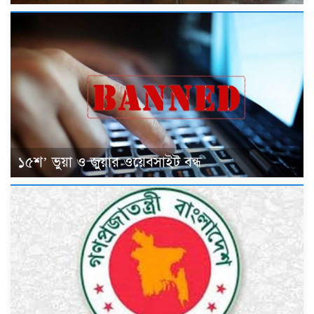
১৫শ’ ভুয়া ও জুয়ার ওয়েবসাইট বন্ধ